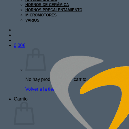
HORNOS DE CERÁMICA
HORNOS PRECALENTAMIENTO
MICROMOTORES
VARIOS
0,00
€
No hay productos en el carrito.
Volver a la tienda
Carrito