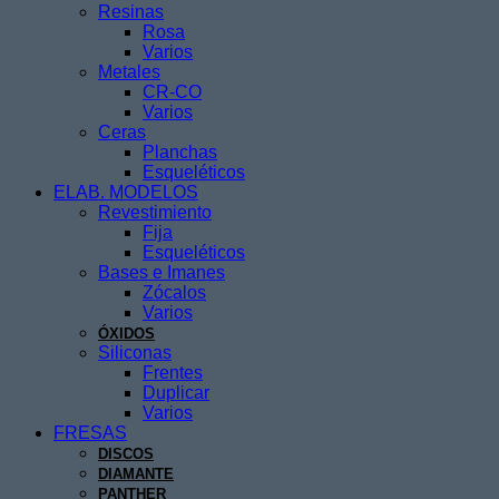
Resinas
Rosa
Varios
Metales
CR-CO
Varios
Ceras
Planchas
Esqueléticos
ELAB. MODELOS
Revestimiento
Fija
Esqueléticos
Bases e Imanes
Zócalos
Varios
ÓXIDOS
Siliconas
Frentes
Duplicar
Varios
FRESAS
DISCOS
DIAMANTE
PANTHER