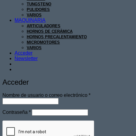
TUNGSTENO
PULIDORES
VARIOS
MAQUINARIA
ARTICULADORES
HORNOS DE CERÁMICA
HORNOS PRECALENTAMIENTO
MICROMOTORES
VARIOS
Acceder
Newsletter
Acceder
Obligatorio
Nombre de usuario o correo electrónico
*
Obligatorio
Contraseña
*