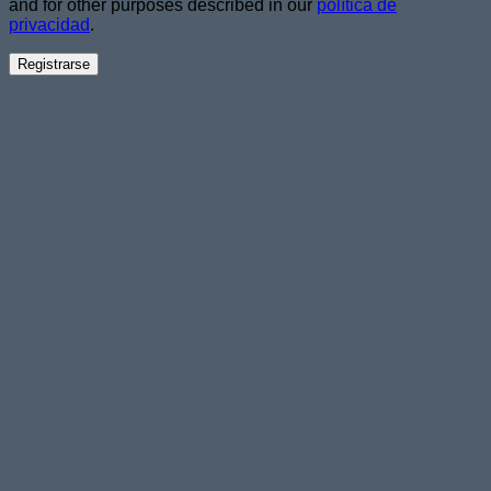
and for other purposes described in our
política de
privacidad
.
Registrarse