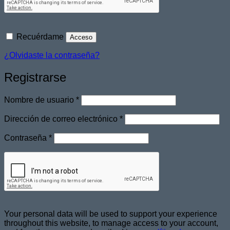
Recuérdame
Acceso
¿Olvidaste la contraseña?
Registrarse
Obligatorio
Nombre de usuario
*
Obligatorio
Dirección de correo electrónico
*
Obligatorio
Contraseña
*
Your personal data will be used to support your experience
throughout this website, to manage access to your account,