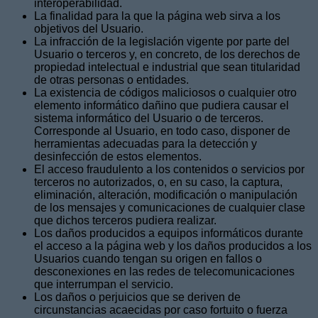
interoperabilidad.
La finalidad para la que la página web sirva a los
objetivos del Usuario.
La infracción de la legislación vigente por parte del
Usuario o terceros y, en concreto, de los derechos de
propiedad intelectual e industrial que sean titularidad
de otras personas o entidades.
La existencia de códigos maliciosos o cualquier otro
elemento informático dañino que pudiera causar el
sistema informático del Usuario o de terceros.
Corresponde al Usuario, en todo caso, disponer de
herramientas adecuadas para la detección y
desinfección de estos elementos.
El acceso fraudulento a los contenidos o servicios por
terceros no autorizados, o, en su caso, la captura,
eliminación, alteración, modificación o manipulación
de los mensajes y comunicaciones de cualquier clase
que dichos terceros pudiera realizar.
Los daños producidos a equipos informáticos durante
el acceso a la página web y los daños producidos a los
Usuarios cuando tengan su origen en fallos o
desconexiones en las redes de telecomunicaciones
que interrumpan el servicio.
Los daños o perjuicios que se deriven de
circunstancias acaecidas por caso fortuito o fuerza