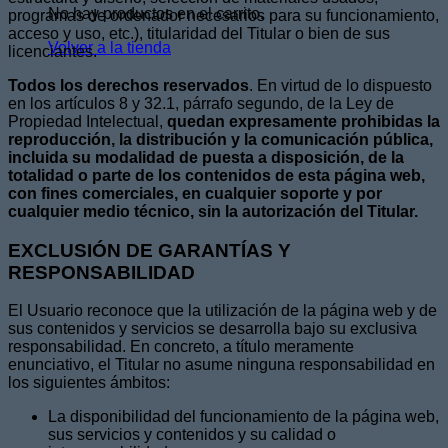
No hay productos en el carrito.
programas de ordenador necesarios para su funcionamiento,
acceso y uso, etc.), titularidad del Titular o bien de sus
Volver a la tienda
licenciantes.
Todos los derechos reservados
. En virtud de lo dispuesto
en los artículos 8 y 32.1, párrafo segundo, de la Ley de
Propiedad Intelectual,
quedan expresamente prohibidas la
reproducción, la distribución y la comunicación pública,
incluida su modalidad de puesta a disposición, de la
totalidad o parte de los contenidos de esta página web,
con fines comerciales, en cualquier soporte y por
cualquier medio técnico, sin la autorización del Titular.
EXCLUSIÓN DE GARANTÍAS Y
RESPONSABILIDAD
El Usuario reconoce que la utilización de la página web y de
sus contenidos y servicios se desarrolla bajo su exclusiva
responsabilidad. En concreto, a título meramente
enunciativo, el Titular no asume ninguna responsabilidad en
los siguientes ámbitos:
La disponibilidad del funcionamiento de la página web,
sus servicios y contenidos y su calidad o