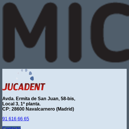
Avda. Ermita de San Juan, 58-bis,
Local 3, 1ª planta.
CP: 28600 Navalcarnero (Madrid)
91 616 66 65
Contacto