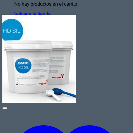
No hay productos en el carrito.
Volver a la tienda