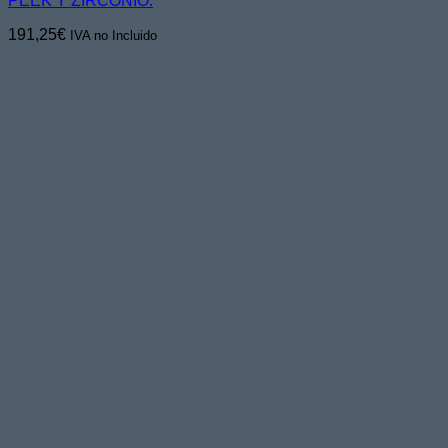
PEEK Y ZIRCONIO.
191,25
€
IVA no Incluido