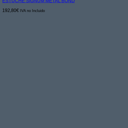
ESTUCHE SIGNUM METAL BOND
192,80
€
IVA no Incluido