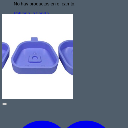
No hay productos en el carrito.
Volver a la tienda