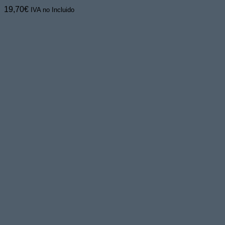
19,70
€
IVA no Incluido