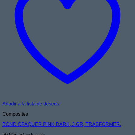
Añadir a la lista de deseos
Composites
BOND OPAQUER PINK DARK, 3 GR, TRASFORMER.
66,90
€
IVA no Incluido