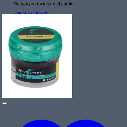
No hay productos en el carrito.
Volver a la tienda