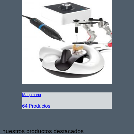
Maquinaria
64 Productos
nuestros productos destacados