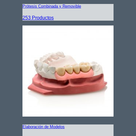
Prótesis Combinada y Removible
253 Productos
Elaboración de Modelos