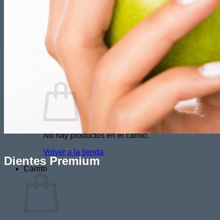
HORNOS DE CERÁMICA
HORNOS PRECALENTAMIENTO
MICROMOTORES
VARIOS
0,00
€
No hay productos en el carrito.
Volver a la tienda
Dientes Premium
Carrito