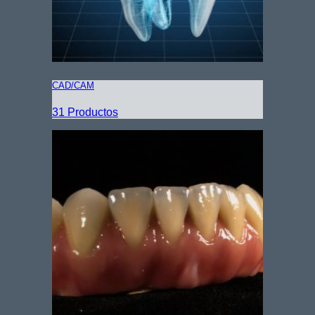
CAD/CAM
31 Productos