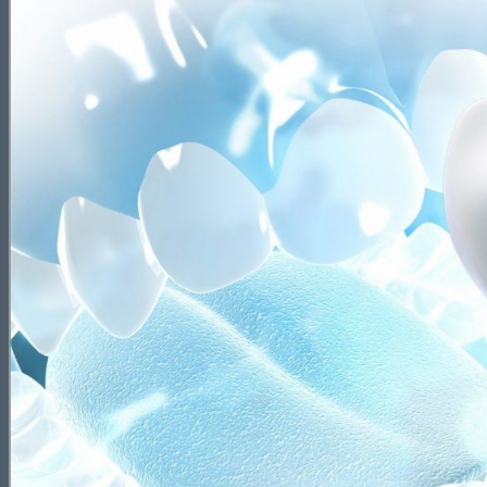
MONDIAL
DELARA
ARTIC
ARTIC DIGITAL
CAD/CAM
Resinas 3D
Dima Print Kulzer
Keystone
Phrozen
Teseracto
Maquinaria Digital
Impresión
Spray para escaneado
Discos
Cera
PMMA
Metal
Zirconio
PROT. FIJA
Cerámicas
HC-Saphir
HC-Zirconia 750
Varios
Composites
Signum