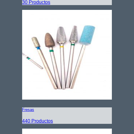
30 Productos
Fresas
440 Productos