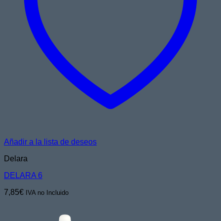
Añadir a la lista de deseos
Delara
DELARA 6
7,85
€
IVA no Incluido